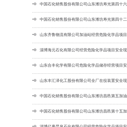
中国石化销售股份有限公司山东潍坊寿光第四十六加油站经营危险化学品项目安全
中国石化销售股份有限公司山东潍坊寿光第四十二加油站经营危险化学品项目安全
山东齐鲁物流有限公司加油站经营危险化学品项目安全现状
淄博海元石化有限公司经营危险化学品项目安全现状
山东合丰化学有限公司危险化学品储存经营项目安全
山东丰汇泽化工股份有限公司全厂在役装置安全现状
中国石化销售股份有限公司山东潍坊昌邑第五加油站经营危险化学品项目安全
中国石化销售股份有限公司山东潍坊昌邑第十五加油站经营危险化学品项目安全
淄博亿豪昆泉石化有限公司经营危险化学品项目安全现状