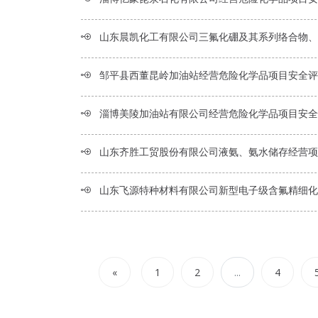
山东晨凯化工有限公司三氟化硼及其系列络合物、工业乙醚及硫酸铝项目设立安全
邹平县西董昆岭加油站经营危险化学品项目安全评
淄博美陵加油站有限公司经营危险化学品项目安全
山东齐胜工贸股份有限公司液氨、氨水储存经营项目安全现状
山东飞源特种材料有限公司新型电子级含氟精细化学品项目（一期）安全预
«
1
2
...
4