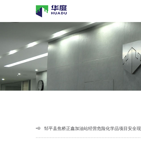
邹平县焦桥正鑫加油站经营危险化学品项目安全现状