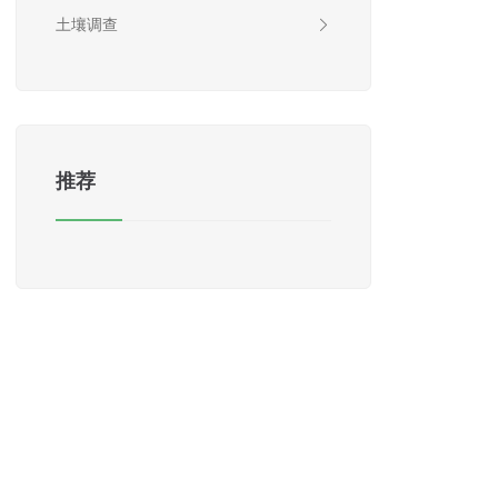
土壤调查
推荐