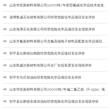
山东华安新材料有限公司12000吨/年新型氟碳化学品技术改造项目安全设施竣工验收评价报告
淄博鲁诚石化销售有限公司经营危险化学品项目安全评价
山东海潭石化有限公司经营危险化学品项目安全现状评价
山东齐氟新材料有限公司含氟高端电子材料及配套化学品项目（一期）安全设施竣工验收评价
邹平县位桥镇位棉路经营危险化学品项目安全评价
山东凯威尔新材料有限公司全厂在役装置安全现状评价
邹平市马庄加油站经营危险化学品项目安全评价
山东华安新材料有限公司20000吨/年偏二氟乙烷（R-152a）项目专项安全评价
邹平县位桥镇东港加油站经营危险化学品项目安全现状评价