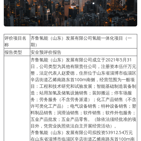
评价项目名
齐鲁氢能（山东）发展有限公司氢能一体化项目（一
称
期）
报告类型
安全预评价报告
齐鲁氢能（山东）发展有限公司成立于2021年5月31
日，公司类型为其他有限责任公司，注册资本伍仟万元
整，法定代表人赵爱德，住所位于山东省淄博市临淄区
辛店街道乙烯南路东首100m南侧，经营范围为一般项
目：工程和技术研究和试验发展；智能基础制造装备制
造；站用加氢及储氢设施销售；装卸搬运；停车场服
务；劳务服务（不含劳务派遣）；化工产品销售（不含
许可类化工产品）；电气设备销售；特种设备销售；塑
料制品销售；润滑油销售；软件销售；软件外包服务；
五金产品批发；五金产品零售。（除依法须经批准的项
目外，凭营业执照依法自主开展经营活动）。
齐鲁氢能（山东）发展有限公司拟投资53912.54万元
在山东省淄博市临淄区辛店街道乙烯南路东首100m南