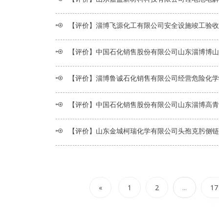
【评价】淄博飞源化工有限公司安全设施竣工验收
【评价】中国石化销售股份有限公司山东淄博博山第十六加油站经营危险化学品项目安全现状
【评价】淄博鲁诚石化销售有限公司经营危险化学品项目安全现状
【评价】中国石化销售股份有限公司山东淄博高青第五加油站经营危险化学品项目安全现状
【评价】山东金城柯瑞化学有限公司头孢克肟侧链酸、活性酯、头孢地尼侧链酸活性酯项目及配套溶媒回收装置安
«
1
2
...
17