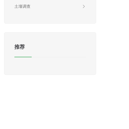
土壤调查
推荐